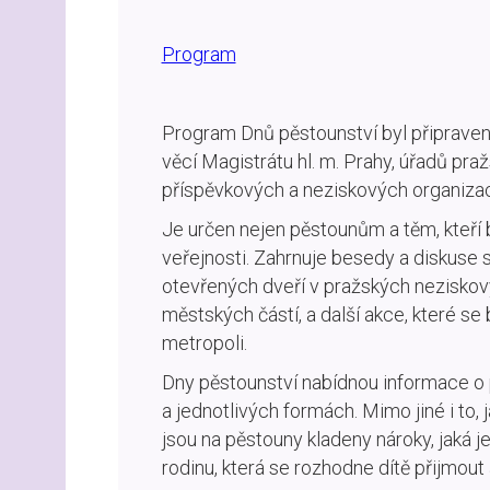
Program
Program Dnů pěstounství byl připraven
věcí Magistrátu hl. m. Prahy, úřadů pra
příspěvkových a neziskových organizac
Je určen nejen pěstounům a těm, kteří by
veřejnosti. Zahrnuje besedy a diskuse s
otevřených dveří v pražských neziskov
městských částí, a další akce, které s
metropoli.
Dny pěstounství nabídnou informace o
a jednotlivých formách. Mimo jiné i to,
jsou na pěstouny kladeny nároky, jaká 
rodinu, která se rozhodne dítě přijmout