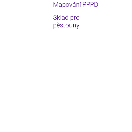
Mapování PPPD
Sklad pro
pěstouny