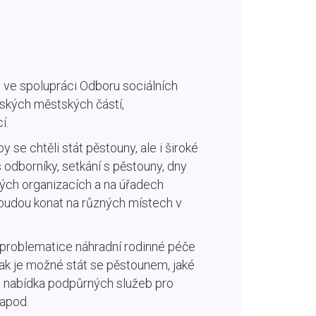
 ve spolupráci Odboru sociálních
žských městských částí,
í.
 se chtěli stát pěstouny, ale i široké
 odborníky, setkání s pěstouny, dny
ých organizacích a na úřadech
e budou konat na různých místech v
 problematice náhradní rodinné péče
 jak je možné stát se pěstounem, jaké
je nabídka podpůrných služeb pro
 apod.