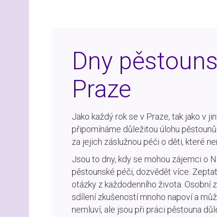
Dny pěstouns
Praze
Jako každý rok se v Praze, tak jako v jiný
připomínáme důležitou úlohu pěstounů.
za jejich záslužnou péči o děti, které 
Jsou to dny, kdy se mohou zájemci o N
pěstounské péči, dozvědět více. Zepta
otázky z každodenního života. Osobní z
sdílení zkušeností mnoho napoví a můž
nemluví, ale jsou při práci pěstouna důl